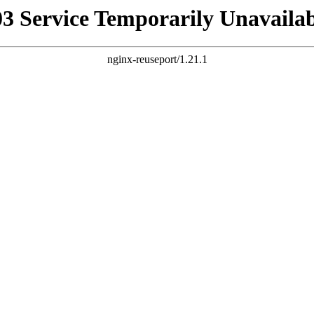
03 Service Temporarily Unavailab
nginx-reuseport/1.21.1